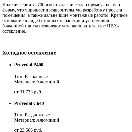
Лоджия серии И-700 имеет классическую прямоугольную
форму, что упрощает предварительную разработку проекта
помещения, а также дальнейшие монтажные работы. Крепкое
основание в виде бетонных парапетов и устойчивой
балконной плиты позволяют устанавливать теплое ПВХ-
остекление.
Холодное остекление
Provedal P400
Тип: Распашные
Материал: Алюминий
от
31 733
руб.
Provedal C640
Тип: Раздвижные
Материал: Алюминий
от
23 506
руб.