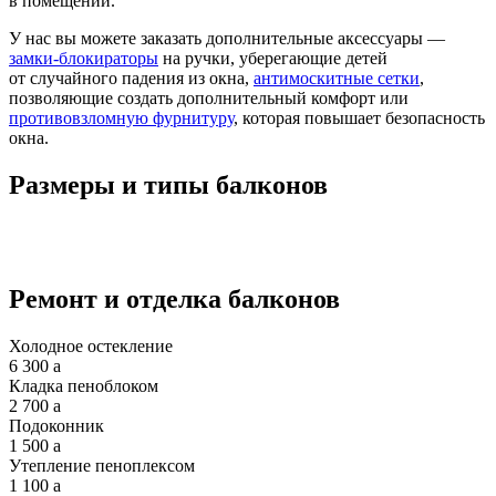
в помещении.
У нас вы можете заказать дополнительные аксессуары —
замки-блокираторы
на ручки, уберегающие детей
от случайного падения из окна,
антимоскитные сетки
,
позволяющие создать дополнительный комфорт или
противовзломную фурнитуру
, которая повышает безопасность
окна.
Размеры и типы балконов
Ремонт и отделка балконов
Холодное остекление
6 300
a
Кладка пеноблоком
2 700
a
Подоконник
1 500
a
Утепление пеноплексом
1 100
a