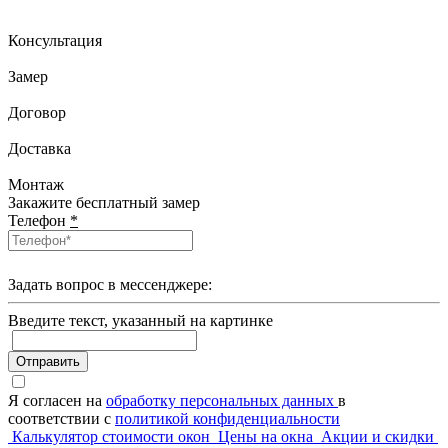
Консультация
Замер
Договор
Доставка
Монтаж
Закажите бесплатный замер
Телефон
*
Задать вопрос в мессенджере:
Введите текcт, указанный на картинке
Отправить
Я согласен на
обработку персональных данных
в
соответствии с
политикой конфиденциальности
Калькулятор стоимости окон
Цены на окна
Акции и скидки