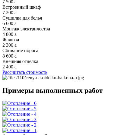
7 500
a
Встроенный шкаф
7 200
a
Сушилка для белья
6 600
a
Монтаж электричества
4 800
a
Жалюзи
2 300
a
Сбивание порога
8 600
a
Внешняя отделка
2 400
a
Рассчитать стоимость
Примеры выполненных работ