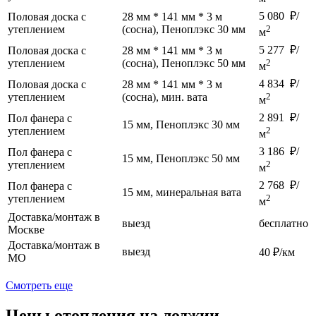
5 080 ₽/
Половая доска с
28 мм * 141 мм * 3 м
утеплением
(сосна), Пеноплэкс 30 мм
2
м
5 277 ₽/
Половая доска с
28 мм * 141 мм * 3 м
утеплением
(сосна), Пеноплэкс 50 мм
2
м
4 834 ₽/
Половая доска с
28 мм * 141 мм * 3 м
утеплением
(сосна), мин. вата
2
м
2 891 ₽/
Пол фанера с
15 мм, Пеноплэкс 30 мм
утеплением
2
м
3 186 ₽/
Пол фанера с
15 мм, Пеноплэкс 50 мм
утеплением
2
м
2 768 ₽/
Пол фанера с
15 мм, минеральная вата
утеплением
2
м
Доставка/монтаж в
выезд
бесплатно
Москве
Доставка/монтаж в
выезд
40 ₽/км
МО
Смотреть еще
Цены отопления на лоджии