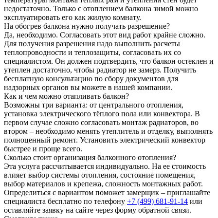
недостаточно. Только с отоплением балкона зимой можно
эксплуатировать его как жилую комнату.
На обогрев балкона нужно получать разрешение?
Да, необходимо. Согласовать этот вид работ крайне сложно.
Для получения разрешения надо выполнить расчеты
теплопроводности и теплозащиты, согласовать их со
специалистом. Он должен подтвердить, что балкон остеклен и
утеплен достаточно, чтобы радиатор не замерз. Получить
бесплатную консультацию по сбору документов для
надзорных органов вы можете в нашей компании.
Как и чем можно отапливать балкон?
Возможны три варианта: от центрального отопления,
установка электрического тёплого пола или конвектора. В
первом случае сложно согласовать монтаж радиаторов, во
втором – необходимо менять утеплитель и отделку, выполнять
полноценный ремонт. Установить электрический конвектор
быстрее и проще всего.
Сколько стоит организация балконного отопления?
Эта услуга рассчитывается индивидуально. На ее стоимость
влияет выбор системы отопления, состояние помещения,
выбор материалов и крепежа, сложность монтажных работ.
Определиться с вариантом поможет замерщик – приглашайте
специалиста бесплатно по телефону
+7 (499) 681-91-14
или
оставляйте заявку на сайте через форму обратной связи.