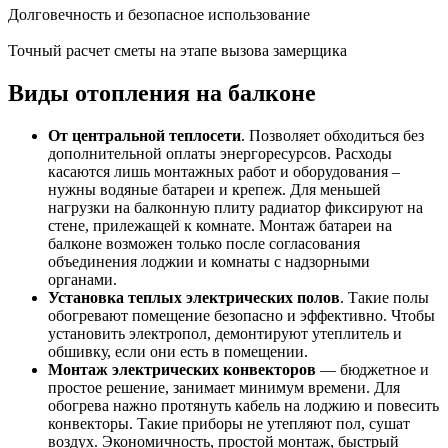
Долговечность и безопасное использование
Точный расчет сметы на этапе вызова замерщика
Виды отопления на балконе
От центральной теплосети
. Позволяет обходиться без
дополнительной оплаты энергоресурсов. Расходы
касаются лишь монтажных работ и оборудования –
нужны водяные батареи и крепеж. Для меньшей
нагрузки на балконную плиту радиатор фиксируют на
стене, прилежащей к комнате. Монтаж батареи на
балконе возможен только после согласования
объединения лоджии и комнаты с надзорными
органами.
Установка теплых электрических полов
. Такие полы
обогревают помещение безопасно и эффективно. Чтобы
установить электропол, демонтируют утеплитель и
обшивку, если они есть в помещении.
Монтаж электрических конвекторов
— бюджетное и
простое решение, занимает минимум времени. Для
обогрева нажно протянуть кабель на лоджию и повесить
конвекторы. Такие приборы не утепляют пол, сушат
воздух. Экономичность, простой монтаж, быстрый