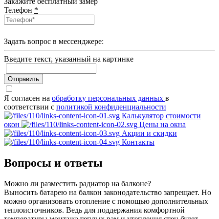
Закажите бесплатный замер
Телефон
*
Задать вопрос в мессенджере:
Введите текcт, указанный на картинке
Отправить
Я согласен на
обработку персональных данных
в
соответствии с
политикой конфиденциальности
Калькулятор стоимости
окон
Цены на окна
Акции и скидки
Контакты
Вопросы и ответы
Можно ли разместить радиатор на балконе?
Выносить батарею на балкон законодательство запрещает. Но
можно организовать отопление с помощью дополнительных
теплоисточников. Ведь для поддержания комфортной
температуры монтажа теплых рам и утепления стен будет