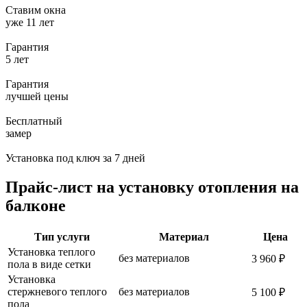
Ставим окна
уже 11 лет
Гарантия
5 лет
Гарантия
лучшей цены
Бесплатный
замер
Установка под ключ
за 7 дней
Прайс-лист на установку отопления на
балконе
Тип услуги
Материал
Цена
Установка теплого
без материалов
3 960 ₽
пола в виде сетки
Установка
стержневого теплого
без материалов
5 100 ₽
пола