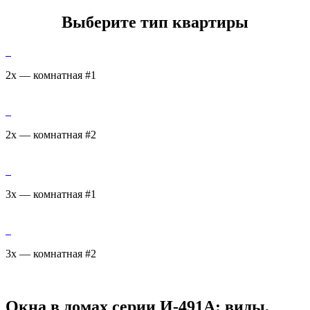
Выберите тип квартиры
2х — комнатная #1
2х — комнатная #2
3х — комнатная #1
3х — комнатная #2
Окна в домах серии И-491А: виды,