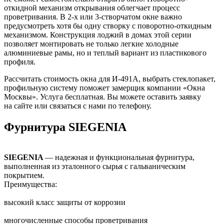
откидной механизм открывания облегчает процесс
проветривания. В 2-х или 3-створчатом окне важно
предусмотреть хотя бы одну створку с поворотно-откидным
механизмом. Конструкция лоджий в домах этой серии
позволяет монтировать не только легкие холодные
алюминиевые рамы, но и теплый вариант из пластикового
профиля.
Рассчитать стоимость окна для И-491А, выбрать стеклопакет,
профильную систему поможет замерщик компании «Окна
Москвы». Услуга бесплатная. Вы можете оставить заявку
на сайте или связаться с нами по телефону.
Фурнитура SIEGENIA
SIEGENIA
— надежная и функциональная фурнитура,
выполненная из эталонного сырья с гальваническим
покрытием.
Преимущества:
высокий класс защиты от коррозии
многочисленные способы проветривания