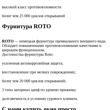
высокий класс противовзломности
более чем 25 000 циклов открываний
Фурнитура ROTO
ROTO
— немецкая фурнитура премиального внешнего вида.
Обладает повышенными противовзломными качествами и
широким функционалом.
Достоинства фурнитуры Roto:
усиленная антикоррозийная защита;
восстановление при мелких повреждениях;
более чем 20 000 циклов открываний;
3 типа запорных цапф по уровню прижима;
долговечность в условиях сурового климата.
С нами купить окно просто