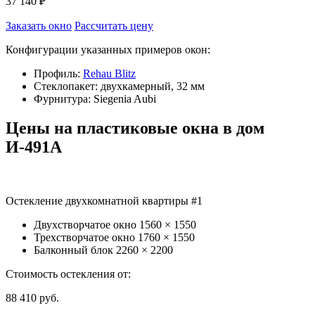
37 140 ₽
Заказать окно
Рассчитать цену
Конфигурации указанных примеров окон:
Профиль:
Rehau Blitz
Стеклопакет: двухкамерный, 32 мм
Фурнитура: Siegenia Aubi
Цены на пластиковые окна в дом
И-491А
Остекление двухкомнатной квартиры #1
Двухстворчатое окно
1560 × 1550
Трехстворчатое окно
1760 × 1550
Балконный блок
2260 × 2200
Стоимость остекления от:
88 410
руб.