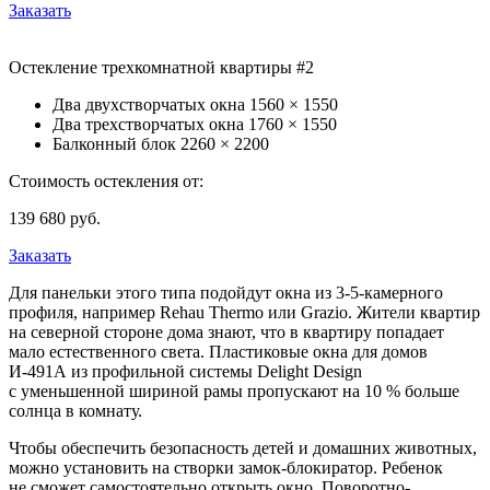
Заказать
Остекление трехкомнатной квартиры #2
Два двухстворчатых окна
1560 × 1550
Два трехстворчатых окна
1760 × 1550
Балконный блок
2260 × 2200
Стоимость остекления от:
139 680
руб.
Заказать
Для панельки этого типа подойдут окна из 3-5-камерного
профиля, например Rehau Thermo или Grazio. Жители квартир
на северной стороне дома знают, что в квартиру попадает
мало естественного света. Пластиковые окна для домов
И-491А из профильной системы Delight Design
с уменьшенной шириной рамы пропускают на 10 % больше
солнца в комнату.
Чтобы обеспечить безопасность детей и домашних животных,
можно установить на створки замок-блокиратор. Ребенок
не сможет самостоятельно открыть окно. Поворотно-