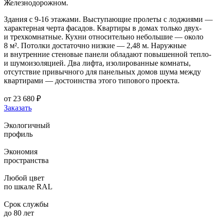
Железнодорожном.
Здания с 9-16 этажами. Выступающие пролеты с лоджиями —
характерная черта фасадов. Квартиры в домах только двух-
и трехкомнатные. Кухни относительно небольшие — около
8 м². Потолки достаточно низкие — 2,48 м. Наружные
и внутренние стеновые панели обладают повышенной тепло-
и шумоизоляцией. Два лифта, изолированные комнаты,
отсутствие привычного для панельных домов шума между
квартирами — достоинства этого типового проекта.
от
23 680
₽
Заказать
Экологичный
профиль
Экономия
пространства
Любой цвет
по шкале RAL
Срок службы
до 80 лет