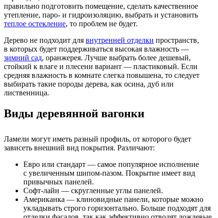
правильно подготовить помещение, сделать качественное
утепление, паро- и гидроизоляцию, выбрать и установить
теплое остекление
, то проблем не будет.
Дерево не подходит для
внутренней отделки
пространств,
в которых будет поддерживаться высокая влажность —
зимний сад
, оранжерея. Лучше выбрать более дешевый,
стойкий к влаге и плесени вариант — пластиковый. Если
средняя влажность в комнате слегка повышена, то следует
выбирать такие породы дерева, как осина, дуб или
лиственница.
Виды деревянной вагонки
Ламели могут иметь разный профиль, от которого будет
зависеть внешний вид покрытия. Различают:
Евро или стандарт — самое популярное исполнение
с увеличенным шипом-пазом. Покрытие имеет вид
привычных панелей.
Софт-лайн — скругленные углы панелей.
Американка — клиновидные панели, которые можно
укладывать строго горизонтально. Больше подходят для
отделки фасадов, так как эффективно отводят дождевые