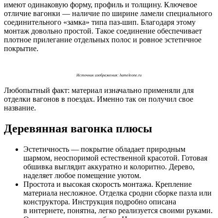
имеют одинаковую форму, профиль и толщину. Ключевое
отличие вагонки — наличие по ширине ламели специального
соединительного «замка» типа паз-шип. Благодаря этому
монтаж довольно простой. Такое соединение обеспечивает
плотное прилегание отдельных полос и ровное эстетичное
покрытие.
Источник изображения: hameleone.ru
Любопытный факт: материал изначально применяли для
отделки вагонов в поездах. Именно так он получил свое
название.
Деревянная вагонка плюсы
Эстетичность — покрытие обладает природным
шармом, неоспоримой естественной красотой. Готовая
обшивка выглядит аккуратно и колоритно. Дерево,
наделяет любое помещение уютом.
Простота и высокая скорость монтажа. Крепление
материала несложное. Отделка сродни сборке пазла или
конструктора. Инструкция подробно описана
в интернете, понятна, легко реализуется своими руками.