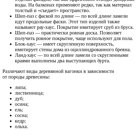
воды. На балконах применяют редко, так как материал
толстый и «съедает» пространство.
Шип-паз с фаской по длине — по всей длине ламели
идут продольные фаски. Этот тип изделий также
называют рау-хаус. Покрытие имитирует сруб из бруса.
Шип-паз — практически ровная доска. Позволяет
получить ровное покрытие, чаще используют для пола.
Блок-хаус — имеет скругленную поверхность,
имитирует стены дома из оциллиндрованного бревна.
Ланд-хаус — по всей длине ламели со скругленными
краями выполнены два выступающих бурта.
Различают виды деревянной вагонки в зависимости
от породы древесины:
липа;
лиственница;
дуб;
осина;
ель;
сосна;
кедр;
ольха.