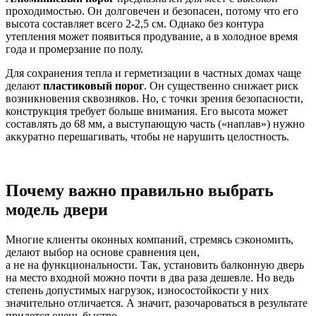
проходимостью. Он долговечен и безопасен, потому что его
высота составляет всего 2-2,5 см. Однако без контура
утепления может появиться продувание, а в холодное время
года и промерзание по полу.
Для сохранения тепла и герметизации в частных домах чаще
делают
пластиковый порог
. Он существенно снижает риск
возникновения сквозняков. Но, с точки зрения безопасности,
конструкция требует больше внимания. Его высота может
составлять до 68 мм, а выступающую часть («наплав») нужно
аккуратно перешагивать, чтобы не нарушить целостность.
Почему важно правильно выбрать
модель двери
Многие клиенты оконных компаний, стремясь сэкономить,
делают выбор на основе сравнения цен,
а не на функциональности. Так, установить балконную дверь
на место входной можно почти в два раза дешевле. Но ведь
степень допустимых нагрузок, износостойкости у них
значительно отличается. А значит, разочароваться в результате
придется очень быстро.