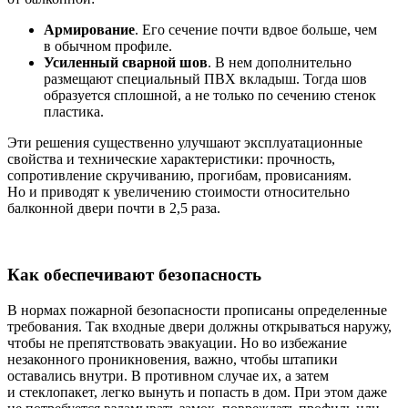
Армирование
. Его сечение почти вдвое больше, чем
в обычном профиле.
Усиленный сварной шов
. В нем дополнительно
размещают специальный ПВХ вкладыш. Тогда шов
образуется сплошной, а не только по сечению стенок
пластика.
Эти решения существенно улучшают эксплуатационные
свойства и технические характеристики: прочность,
сопротивление скручиванию, прогибам, провисаниям.
Но и приводят к увеличению стоимости относительно
балконной двери почти в 2,5 раза.
Как обеспечивают безопасность
В нормах пожарной безопасности прописаны определенные
требования. Так входные двери должны открываться наружу,
чтобы не препятствовать эвакуации. Но во избежание
незаконного проникновения, важно, чтобы штапики
оставались внутри. В противном случае их, а затем
и стеклопакет, легко вынуть и попасть в дом. При этом даже