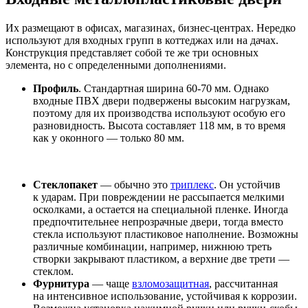
Их размещают в офисах, магазинах, бизнес-центрах. Нередко
используют для входных групп в коттеджах или на дачах.
Конструкция представляет собой те же три основных
элемента, но с определенными дополнениями.
Профиль
. Стандартная ширина 60-70 мм. Однако
входные ПВХ двери подвержены высоким нагрузкам,
поэтому для их производства используют особую его
разновидность. Высота составляет 118 мм, в то время
как у оконного — только 80 мм.
Стеклопакет
— обычно это
триплекс
. Он устойчив
к ударам. При повреждении не рассыпается мелкими
осколками, а остается на специальной пленке. Иногда
предпочтительнее непрозрачные двери, тогда вместо
стекла используют пластиковое наполнение. Возможны
различные комбинации, например, нижнюю треть
створки закрывают пластиком, а верхние две трети —
стеклом.
Фурнитура
— чаще
взломозащитная
, рассчитанная
на интенсивное использование, устойчивая к коррозии.