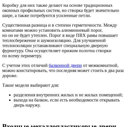
Коробку для них также делают на основе традиционных
оконных профильных систем, но створка будет значительно
шире, а также потребуются усиленные петли.
Существенная разница и в степени герметичности. Между
комнатами можно установить алюминиевый порог,
но он не будет утеплен. Порог в виде ПВХ рамы повышает
теплосбережение и шумоизоляцию. Для улучшенной
теплоизоляции устанавливают специальную дверную
фурнитуру. Она осуществляет прижим полотна створки
по всему периметру.
С учетом этих отличий
балконной двери
от межкомнатной,
можно констатировать, что последняя может стоить в два раза
дороже.
Такие модели выбирают для:
разделения внутренних жилых и не жилых помещений;
выхода на балкон, если есть необходимости открывать
дверь наружу.
Входные металлопластиковые двери