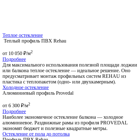
Теплое остекление
Теплый профиль ПВХ Rehau
2
от
10 050
₽/м
Подробнее
Для максимального использования полезной площади лоджии
или балкона теплое остекление — идеальное решение. Оно
предусматривает монтаж профильных систем REHAU из
пластика с теплопакетом (одно- или двухкамерным).
Холодное остекление
Алюминиевый профиль Provedal
2
от
6 300
₽/м
Подробнее
Наиболее экономичное остекление балкона — холодное
алюминиевое. Раздвижные рамы из профиля PROVEDAL
экономят бюджет и полезные квадратные метры.
Остекление от пола до потолка
Профиль ПВХ Rehau