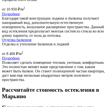
2
от
10 950
₽/м
Подробнее
Благодаря такой конструкции лоджии и балконы получают
панорамный вид, дополнительную естественную
освещенность, визуальное расширение пространства. Данный
вид остекления предполагает монтаж систем из стекла во всю
длину парапета, от пола до потолка.
Отделка балконов
Отделка и утепление балконов и лоджий
2
от
8 400
₽/м
Подробнее
Позволяет сделать помещение теплым, уютным, комфортным.
Это полностью меняет ваше представление о том, каким
может быть балкон. Он станет полноценной частью квартиры,
даст вам еще несколько квадратных метров полезного
пространства.
Расcчитайте стоимость остекления в
Марьино