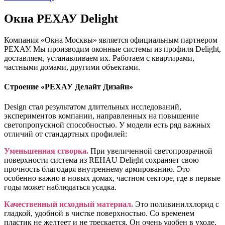
Окна РЕХАУ Delight
Компания «Окна Москвы» является официальным партнером
РЕХАУ. Мы производим оконные системы из профиля Delight,
доставляем, устанавливаем их. Работаем с квартирами,
частными домами, другими объектами.
Строение «РЕХАУ Делайт Дизайн»
Design стал результатом длительных исследований,
экспериментов компании, направленных на повышение
светопропускной способностью. У модели есть ряд важных
отличий от стандартных профилей:
Уменьшенная створка.
При увеличенной светопрозрачной
поверхности система из REHAU Delight сохраняет свою
прочность благодаря внутреннему армированию. Это
особенно важно в новых домах, частном секторе, где в первые
годы может наблюдаться усадка.
Качественный исходный материал.
Это поливинилхлорид с
гладкой, удобной в чистке поверхностью. Со временем
пластик не желтеет и не трескается. Он очень удобен в уходе,