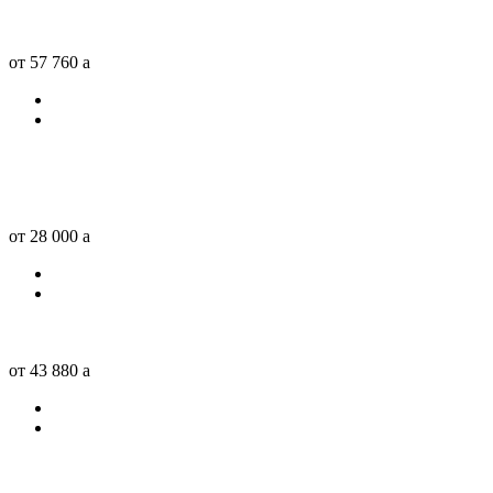
от 57 760
a
от 28 000
a
от 43 880
a