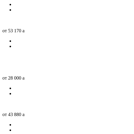
от 53 170
a
от 28 000
a
от 43 880
a