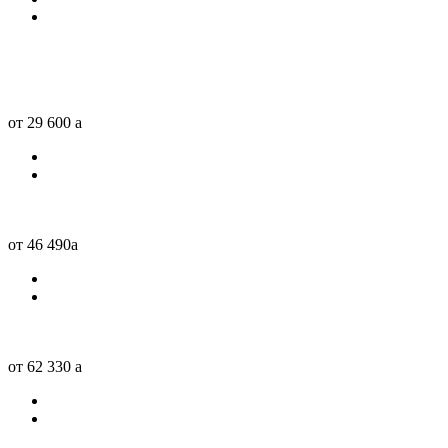
от 29 600
a
от 46 490
a
от 62 330
a