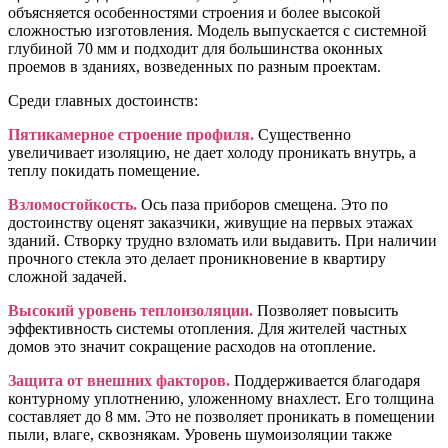
объясняется особенностями строения и более высокой
сложностью изготовления. Модель выпускается с системной
глубиной 70 мм и подходит для большинства оконных
проемов в зданиях, возведенных по разным проектам.
Среди главных достоинств:
Пятикамерное строение профиля.
Существенно
увеличивает изоляцию, не дает холоду проникать внутрь, а
теплу покидать помещение.
Взломостойкость.
Ось паза приборов смещена. Это по
достоинству оценят заказчики, живущие на первых этажах
зданий. Створку трудно взломать или выдавить. При наличии
прочного стекла это делает проникновение в квартиру
сложной задачей.
Высокий уровень теплоизоляции.
Позволяет повысить
эффективность системы отопления. Для жителей частных
домов это значит сокращение расходов на отопление.
Защита от внешних факторов.
Поддерживается благодаря
контурному уплотнению, уложенному внахлест. Его толщина
составляет до 8 мм. Это не позволяет проникать в помещении
пыли, влаге, сквознякам. Уровень шумоизоляции также