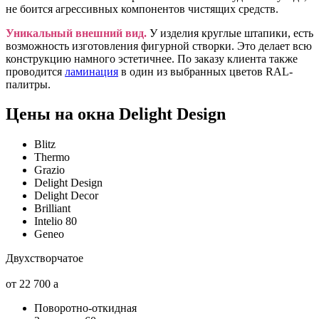
не боится агрессивных компонентов чистящих средств.
Уникальный внешний вид.
У изделия круглые штапики, есть
возможность изготовления фигурной створки. Это делает всю
конструкцию намного эстетичнее. По заказу клиента также
проводится
ламинация
в один из выбранных цветов RAL-
палитры.
Цены на окна Delight Design
Blitz
Thermo
Grazio
Delight Design
Delight Decor
Brilliant
Intelio 80
Geneo
Двухстворчатое
от 22 700
a
Поворотно-откидная