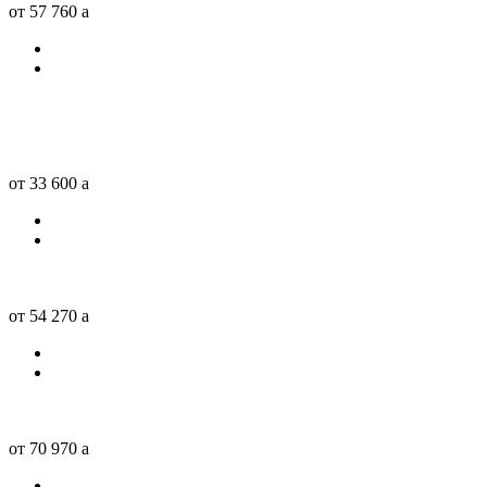
от 57 760
a
от 33 600
a
от 54 270
a
от 70 970
a