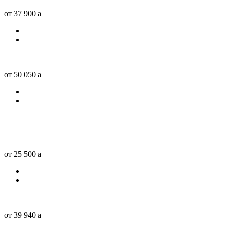
от 37 900
a
от 50 050
a
от 25 500
a
от 39 940
a