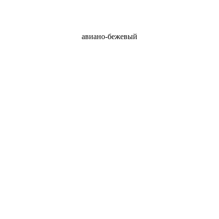
авиано-бежевый