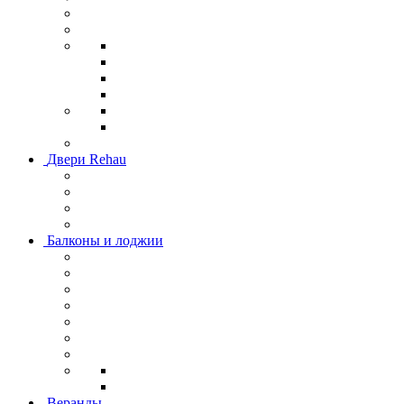
Двери Rehau
Балконы и лоджии
Веранды