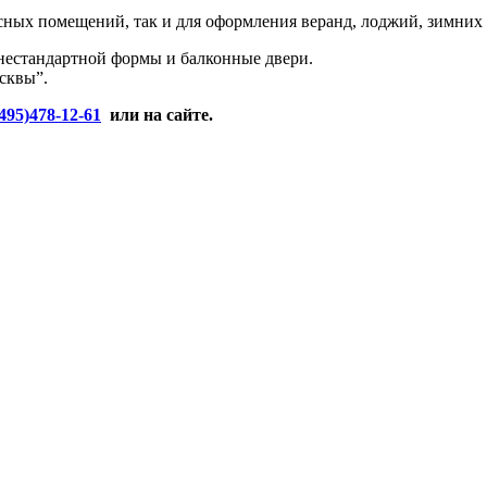
исных помещений, так и для оформления веранд, лоджий, зимних 
 нестандартной формы и балконные двери.
осквы”.
495)478-12-61
или на сайте.