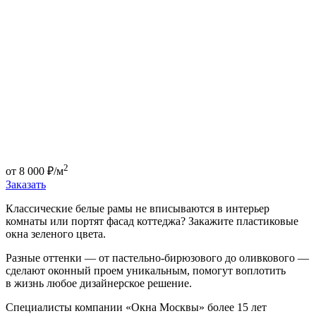
2
от
8 000
₽/м
Заказать
Классические белые рамы не вписываются в интерьер
комнаты или портят фасад коттеджа? Закажите пластиковые
окна зеленого цвета.
Разные оттенки — от пастельно-бирюзового до оливкового —
сделают оконный проем уникальным, помогут воплотить
в жизнь любое дизайнерское решение.
Специалисты компании «Окна Москвы» более 15 лет