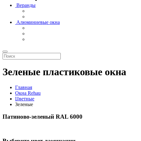
Веранды
Алюминиевые окна
Зеленые пластиковые окна
Главная
Окна Rehau
Цветные
Зеленые
Патиново-зеленый RAL 6000
Выберите цвет ламинации