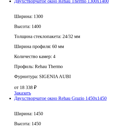
Двухстворчатое окно Rehau Thermo 1300x1400
Ширина:
1300
Высота:
1400
Толщина стеклопакета:
24/32 мм
Ширина профиля:
60 мм
Количество камер:
4
Профиль:
Rehau Thermo
Фурнитура:
SIGENIA AUBI
от
18 338
₽
Заказать
Двухстворчатое окно Rehau Grazio 1450x1450
Ширина:
1450
Высота:
1450