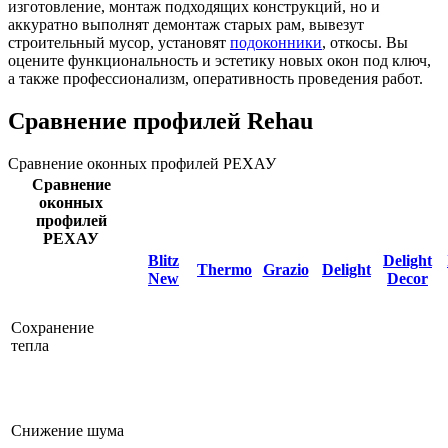
изготовление, монтаж подходящих конструкций, но и
аккуратно выполнят демонтаж старых рам, вывезут
строительный мусор, установят
подоконники
, откосы. Вы
оцените функциональность и эстетику новых окон под ключ,
а также профессионализм, оперативность проведения работ.
Сравнение профилей Rehau
Сравнение оконных профилей РЕХАУ
Сравнение
оконных
профилей
РЕХАУ
Blitz
Delight
Thermo
Grazio
Delight
New
Decor
Сохранение
тепла
Снижение шума