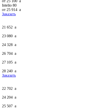
от 25 100
a
Intelio 80
от 25 914
a
Заказать
21 652
a
23 080
a
24 328
a
26 704
a
27 105
a
28 240
a
Заказать
22 702
a
24 204
a
25 507
a