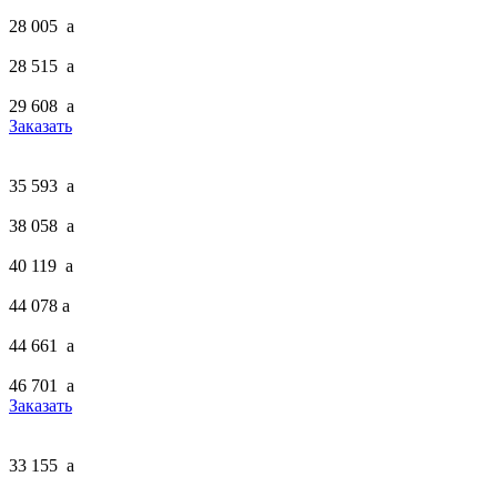
28 005
a
28 515
a
29 608
a
Заказать
35 593
a
38 058
a
40 119
a
44 078
a
44 661
a
46 701
a
Заказать
33 155
a