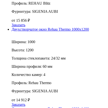
Профиль:
REHAU Blitz
Фурнитура:
SIGENIA AUBI
от
15 856
₽
Заказать
Двухстворчатое окно Rehau Thermo 1000x1200
Ширина:
1000
Высота:
1200
Толщина стеклопакета:
24/32 мм
Ширина профиля:
60 мм
Количество камер:
4
Профиль:
Rehau Thermo
Фурнитура:
SIGENIA AUBI
от
14 912
₽
Заказать