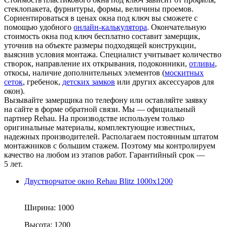
стеклопакета, фурнитуры, формы, величины проемов.
Сориентироваться в ценах окна под ключ вы сможете с
помощью удобного
онлайн-калькулятора
. Окончательную
стоимость окна под ключ бесплатно составит замерщик,
уточнив на объекте размеры подходящей конструкции,
выяснив условия монтажа. Специалист учитывает количество
створок, направление их открывания, подоконники,
отливы
,
откосы, наличие дополнительных элементов (
москитных
сеток
, гребенок,
детских замков
или других аксессуаров для
окон).
Вызывайте замерщика по телефону или оставляйте заявку
на сайте в форме обратной связи. Мы — официальный
партнер Rehau. На производстве используем только
оригинальные материалы, комплектующие известных,
надежных производителей. Располагаем постоянным штатом
монтажников с большим стажем. Поэтому мы контролируем
качество на любом из этапов работ. Гарантийный срок —
5 лет.
Двустворчатое окно Rehau Blitz 1000x1200
Ширина:
1000
Высота:
1200