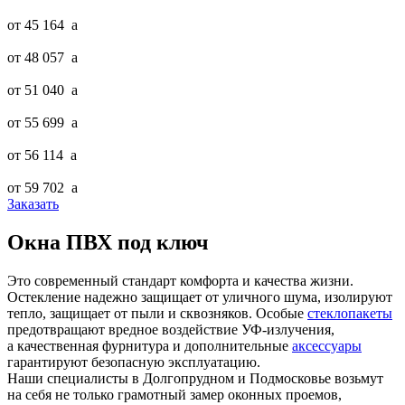
от 45 164
a
от 48 057
a
от 51 040
a
от 55 699
a
от 56 114
a
от 59 702
a
Заказать
Окна ПВХ под ключ
Это современный стандарт комфорта и качества жизни.
Остекление надежно защищает от уличного шума, изолируют
тепло, защищает от пыли и сквозняков. Особые
стеклопакеты
предотвращают вредное воздействие УФ-излучения,
а качественная фурнитура и дополнительные
аксессуары
гарантируют безопасную эксплуатацию.
Наши специалисты в Долгопрудном и Подмосковье возьмут
на себя не только грамотный замер оконных проемов,