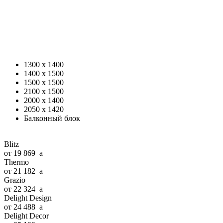
1300 x 1400
1400 x 1500
1500 x 1500
2100 x 1500
2000 x 1400
2050 x 1420
Балконный блок
Blitz
от 19 869
a
Thermo
от 21 182
a
Grazio
от 22 324
a
Delight Design
от 24 488
a
Delight Decor