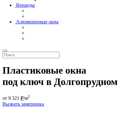
Веранды
Алюминиевые окна
Пластиковые окна
под ключ в Долгопрудном
2
от
9 321
₽
/м
Вызвать замерщика