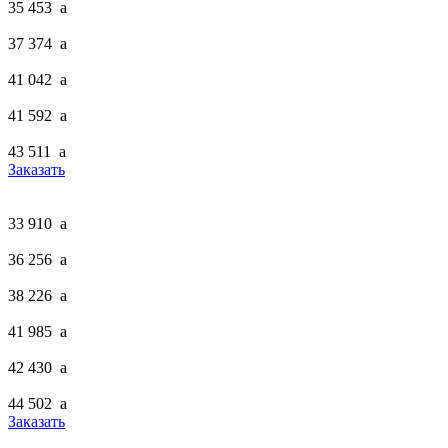
35 453
a
37 374
a
41 042
a
41 592
a
43 511
a
Заказать
33 910
a
36 256
a
38 226
a
41 985
a
42 430
a
44 502
a
Заказать