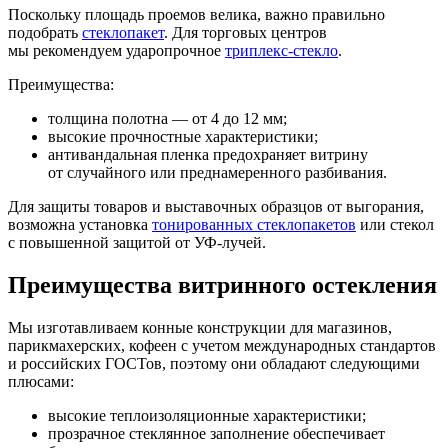
Поскольку площадь проемов велика, важно правильно
подобрать
стеклопакет
. Для торговых центров
мы рекомендуем ударопрочное
триплекс-стекло
.
Преимущества:
толщина полотна — от 4 до 12 мм;
высокие прочностные характеристики;
антивандальная пленка предохраняет витрину
от случайного или преднамеренного разбивания.
Для защиты товаров и выставочных образцов от выгорания,
возможна установка
тонированных стеклопакетов
или стекол
с повышенной защитой от УФ-лучей.
Преимущества витринного остекления
Мы изготавливаем конные конструкции для магазинов,
парикмахерских, кофеен с учетом международных стандартов
и российских ГОСТов, поэтому они обладают следующими
плюсами:
высокие теплоизоляционные характеристики;
прозрачное стеклянное заполнение обеспечивает