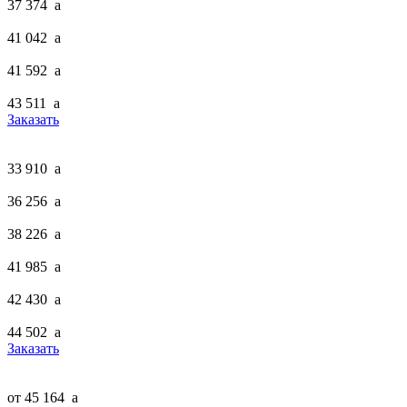
37 374
a
41 042
a
41 592
a
43 511
a
Заказать
33 910
a
36 256
a
38 226
a
41 985
a
42 430
a
44 502
a
Заказать
от 45 164
a