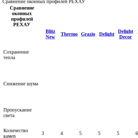
Сравнение оконных профилей РЕХАУ
Сравнение
оконных
профилей
РЕХАУ
Blitz
Delight
Thermo
Grazio
Delight
New
Decor
Сохранение
тепла
Снижение шума
Пропускание
света
Количество
3
4
5
5
5
6
камер