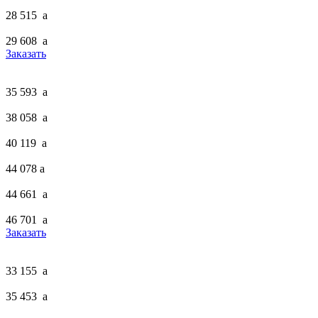
28 515
a
29 608
a
Заказать
35 593
a
38 058
a
40 119
a
44 078
a
44 661
a
46 701
a
Заказать
33 155
a
35 453
a