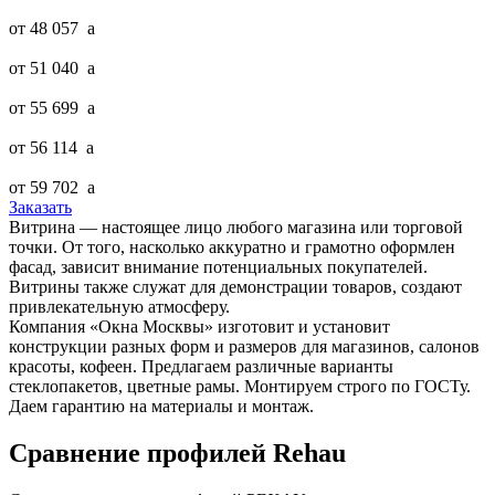
от 48 057
a
от 51 040
a
от 55 699
a
от 56 114
a
от 59 702
a
Заказать
Витрина — настоящее лицо любого магазина или торговой
точки. От того, насколько аккуратно и грамотно оформлен
фасад, зависит внимание потенциальных покупателей.
Витрины также служат для демонстрации товаров, создают
привлекательную атмосферу.
Компания «Окна Москвы» изготовит и установит
конструкции разных форм и размеров для магазинов, салонов
красоты, кофеен. Предлагаем различные варианты
стеклопакетов, цветные рамы. Монтируем строго по ГОСТу.
Даем гарантию на материалы и монтаж.
Сравнение профилей Rehau