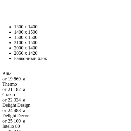
1300 x 1400
1400 x 1500
1500 x 1500
2100 x 1500
2000 x 1400
2050 x 1420
Балконный блок
Blitz
от 19 869
a
Thermo
от 21 182
a
Grazio
от 22 324
a
Delight Design
от 24 488
a
Delight Decor
от 25 100
a
Intelio 80