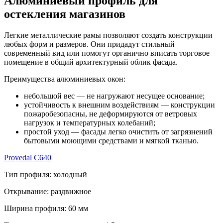
Алюминиевый профиль для
остекления магазинов
Легкие металлические рамы позволяют создать конструкции
любых форм и размеров. Они придадут стильный
современный вид или помогут органично вписать торговое
помещение в общий архитектурный облик фасада.
Преимущества алюминиевых окон:
небольшой вес — не нагружают несущее основание;
устойчивость к внешним воздействиям — конструкции
пожаробезопасны, не деформируются от ветровых
нагрузок и температурных колебаний;
простой уход — фасады легко очистить от загрязнений
бытовыми моющими средствами и мягкой тканью.
Provedal C640
Тип профиля:
холодный
Открывание:
раздвижное
Ширина профиля:
60 мм