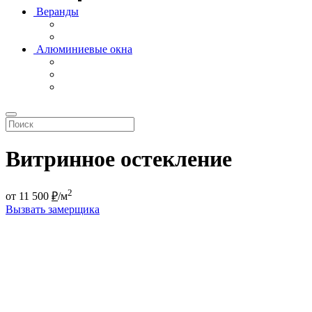
Веранды
Алюминиевые окна
Витринное остекление
2
от
11 500
₽
/м
Вызвать замерщика