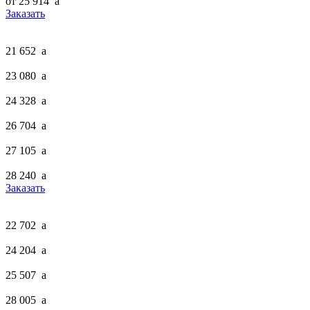
от 25 914
a
Заказать
21 652
a
23 080
a
24 328
a
26 704
a
27 105
a
28 240
a
Заказать
22 702
a
24 204
a
25 507
a
28 005
a