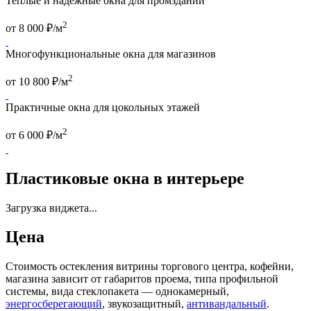
Теплые и надежные окна для промзданий
2
от
8 000
₽/м
Многофункциональные окна для магазинов
2
от
10 800
₽/м
Практичные окна для цокольных этажей
2
от
6 000
₽/м
Пластиковые окна в интерьере
Загрузка виджета...
Цена
Стоимость остекления витрины торгового центра, кофейни,
магазина зависит от габаритов проема, типа профильной
системы, вида стеклопакета — однокамерный,
энергосберегающий
, звукозащитный,
антивандальный
.