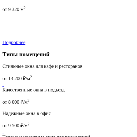
2
от
9 320
м
Подробнее
Типы помещений
Стильные окна для кафе и ресторанов
2
от
13 200
₽/м
Качественные окна в подъезд
2
от
8 000
₽/м
Надежные окна в офис
2
от
9 500
₽/м