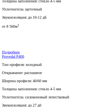
Толщина заполнения:
стекло 4-5 мм
Уплотнитель:
щеточный
Звукоизоляция:
до 10-12 дБ
2
от
8 560
м
Подробнее
Provedal P400
Тип профиля:
холодный
Открывание:
распашное
Ширина профиля:
40/60 мм
Толщина заполнения:
стекло 4-5 мм
Уплотнитель:
силиконовый лепестковый
Звукоизоляция:
до 27 дб