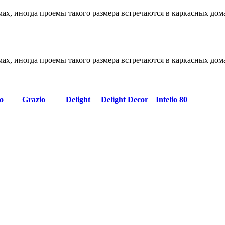
х, иногда проемы такого размера встречаются в каркасных дома
х, иногда проемы такого размера встречаются в каркасных дома
o
Grazio
Delight
Delight Decor
Intelio 80