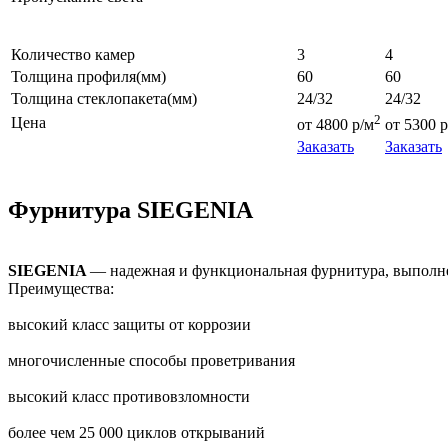
Количество камер
3
4
Толщина профиля(мм)
60
60
Толщина стеклопакета(мм)
24/32
24/32
2
Цена
от 4800 р/м
от 5300 р
Заказать
Заказать
Фурнитура SIEGENIA
SIEGENIA
— надежная и функциональная фурнитура, выполне
Преимущества:
высокий класс защиты от коррозии
многочисленные способы проветривания
высокий класс противовзломности
более чем 25 000 циклов открываний