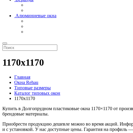
Алюминиевые окна
1170х1170
Главная
Окна Rehau
Типовые размеры
Каталог типовых окон
1170х1170
Купить в Долгопрудном пластиковые окна 1170×1170 от прои
брендовые материалы.
Приобрести продукцию дешевле можно во время акций. Информа
и с установкой. У нас доступные цены. Гарантия на профиль —