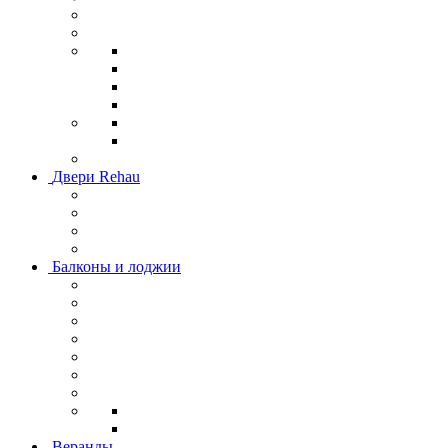
Двери Rehau
Балконы и лоджии
Веранды