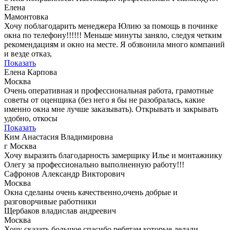
Елена
Мамонтовка
Хочу поблагодарить менеджера Юлию за помощь в починке
окна по телефону!!!!!! Меньше минуты заняло, следуя четким
рекомендациям и окно на месте. Я обзвонила много компаний
и везде отказ,
Показать
Елена Карпова
Москва
Очень оперативная и профессиональная работа, грамотные
советы от оценщика (без него я бы не разобралась, какие
именно окна мне лучше заказывать). Открывать и закрывать
удобно, откосы
Показать
Ким Анастасия Владимировна
г Москва
Хочу выразить благодарность замерщику Илье и монтажнику
Олегу за профессионально выполненную работу!!!
Сафронов Александр Викторович
Москва
Окна сделаны очень качественно,очень добрые и
разговорчивые работники
Щербаков владислав андреевич
Москва
Хочу сказать большое спасибо ребятам которые делали