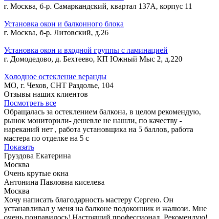
г. Москва, б-р. Самаркандский, квартал 137А, корпус 11
Установка окон и балконного блока
г. Москва, б-р. Литовский, д.26
Установка окон и входной группы с ламинацией
г. Домодедово, д. Бехтеево, КП Южный Мыс 2, д.220
Холодное остекление веранды
МО, г. Чехов, СНТ Раздолье, 104
Отзывы наших клиентов
Посмотреть все
Обращалась за остеклением балкона, в целом рекомендую,
рынок мониторили- дешевле не нашли, по качеству -
нареканий нет , работа установщика на 5 баллов, работа
мастера по отделке на 5 с
Показать
Груздова Екатерина
Москва
Очень крутые окна
Антонина Павловна киселева
Москва
Хочу написать благодарность мастеру Сергею. Он
устанавливал у меня на балконе подоконник и жалюзи. Мне
очень понравилось! Настоящий профессионал. Рекомендую!