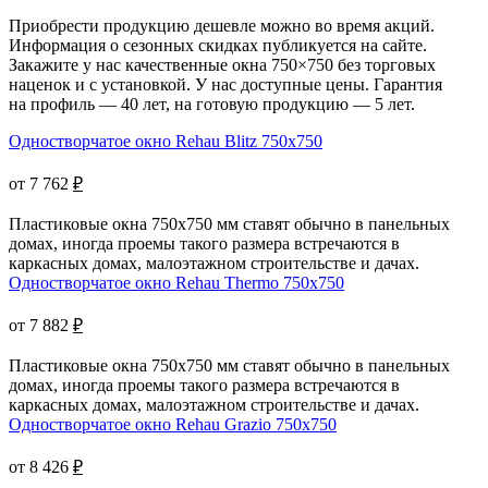
Приобрести продукцию дешевле можно во время акций.
Информация о сезонных скидках публикуется на сайте.
Закажите у нас качественные окна 750×750 без торговых
наценок и с установкой. У нас доступные цены. Гарантия
на профиль — 40 лет, на готовую продукцию — 5 лет.
Одностворчатое окно Rehau Blitz 750x750
от 7 762
₽
Пластиковые окна 750х750 мм ставят обычно в панельных
домах, иногда проемы такого размера встречаются в
каркасных домах, малоэтажном строительстве и дачах.
Одностворчатое окно Rehau Thermo 750x750
от 7 882
₽
Пластиковые окна 750x750 мм ставят обычно в панельных
домах, иногда проемы такого размера встречаются в
каркасных домах, малоэтажном строительстве и дачах.
Одностворчатое окно Rehau Grazio 750x750
от 8 426
₽