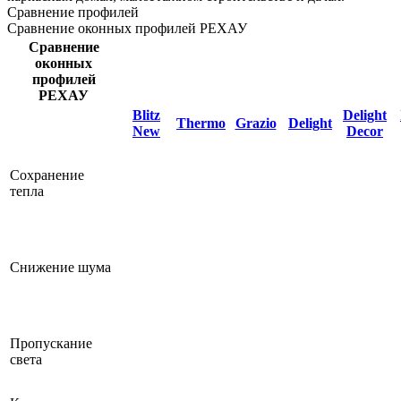
Сравнение профилей
Сравнение оконных профилей РЕХАУ
Сравнение
оконных
профилей
РЕХАУ
Blitz
Delight
Thermo
Grazio
Delight
New
Decor
Сохранение
тепла
Снижение шума
Пропускание
света