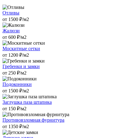
Отливы
от
1500
₽/м2
Жалюзи
от
600
₽/м2
Москитные сетки
от
1200
₽/м2
Гребенки и замки
от
250
₽/м2
Подоконники
от
1500
₽/м2
Заглушка паза штапика
от
150
₽/м2
Противовзломная фурнитура
от
1350
₽/м2
Детские замки