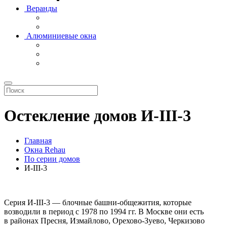
Веранды
Алюминиевые окна
Остекление домов И-III-3
Главная
Окна Rehau
По серии домов
И-III-3
Серия И-III-3 — блочные башни-общежития, которые
возводили в период с 1978 по 1994 гг. В Москве они есть
в районах Пресня, Измайлово, Орехово-Зуево, Черкизово