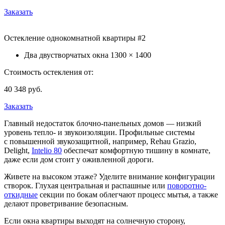
Заказать
Остекление однокомнатной квартиры #2
Два двустворчатых окна
1300 × 1400
Стоимость остекления от:
40 348
руб.
Заказать
Главный недостаток блочно-панельных домов — низкий
уровень тепло- и звукоизоляции. Профильные системы
с повышенной звукозащитной, например, Rehau Grazio,
Delight,
Intelio 80
обеспечат комфортную тишину в комнате,
даже если дом стоит у оживленной дороги.
Живете на высоком этаже? Уделите внимание конфигурации
створок. Глухая центральная и распашные или
поворотно-
откидные
секции по бокам облегчают процесс мытья, а также
делают проветривание безопасным.
Если окна квартиры выходят на солнечную сторону,