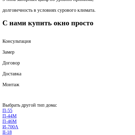
долговечность в условиях сурового климата.
С нами купить окно просто
Консультация
Замер
Договор
Доставка
Монтаж
Выбрать другой тип дома:
П-55
П-44М
П-46М
И-700А
II-18