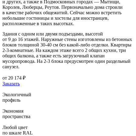
и других, а также в Подмосковных городах — Мытищи,
Королев, Люберцы, Реутов. Первоначально дома строили
в качестве рабочих общежитий. Сейчас можно встретить
небольшие гостиницы и хостелы для иностранцев,
расположенные в таких высотках.
Здания с одним или двумя подъездами, высотой
от 9 до 16 этажей. Наружные стены изготовлены из бетонных
блоков толщиной 30-40 см без какой-либо отделки. Квартиры
2-3-комнатные. На каждом этаже всего 2 общих кухни, три
общих балкона, а также есть загрузочный клапан
мусоропровода. На 2-3 блока предусмотрен один раздельный
санузел.
от
20 174
₽
Заказать
Экологичный
профиль
Экономия
пространства
Любой цвет
по шкале RAL