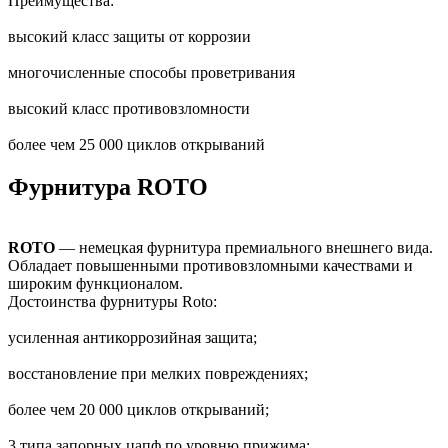
Преимущества:
высокий класс защиты от коррозии
многочисленные способы проветривания
высокий класс противовзломности
более чем 25 000 циклов открываний
Фурнитура ROTO
ROTO
— немецкая фурнитура премиального внешнего вида.
Обладает повышенными противовзломными качествами и
широким функционалом.
Достоинства фурнитуры Roto:
усиленная антикоррозийная защита;
восстановление при мелких повреждениях;
более чем 20 000 циклов открываний;
3 типа запорных цапф по уровню прижима;