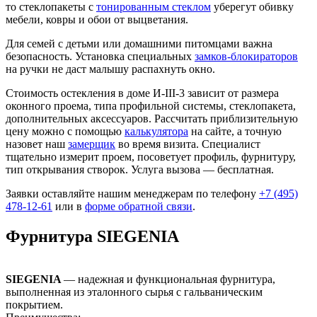
то стеклопакеты с
тонированным стеклом
уберегут обивку
мебели, ковры и обои от выцветания.
Для семей с детьми или домашними питомцами важна
безопасность. Установка специальных
замков-блокираторов
на ручки не даст малышу распахнуть окно.
Стоимость остекления в доме И-III-3 зависит от размера
оконного проема, типа профильной системы, стеклопакета,
дополнительных аксессуаров. Рассчитать приблизительную
цену можно с помощью
калькулятора
на сайте, а точную
назовет наш
замерщик
во время визита. Специалист
тщательно измерит проем, посоветует профиль, фурнитуру,
тип открывания створок. Услуга вызова — бесплатная.
Заявки оставляйте нашим менеджерам по телефону
+7 (495)
478-12-61
или в
форме обратной связи
.
Фурнитура SIEGENIA
SIEGENIA
— надежная и функциональная фурнитура,
выполненная из эталонного сырья с гальваническим
покрытием.