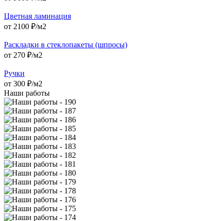
Цветная ламинация
от
2100
₽/м2
Раскладки в стеклопакеты (шпросы)
от
270
₽/м2
Ручки
от
300
₽/м2
Наши работы