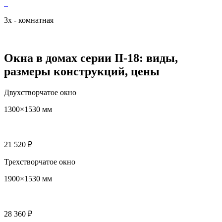
3х - комнатная
Окна в домах серии II-18: виды,
размеры конструкций, цены
Двухстворчатое окно
1300×1530 мм
21 520 ₽
Трехстворчатое окно
1900×1530 мм
28 360 ₽