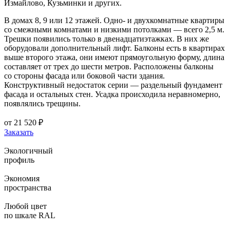
Измайлово, Кузьминки и других.
В домах 8, 9 или 12 этажей. Одно- и двухкомнатные квартиры
со смежными комнатами и низкими потолками — всего 2,5 м.
Трешки появились только в двенадцатиэтажках. В них же
оборудовали дополнительный лифт. Балконы есть в квартирах
выше второго этажа, они имеют прямоугольную форму, длина
составляет от трех до шести метров. Расположены балконы
со стороны фасада или боковой части здания.
Конструктивный недостаток серии — раздельный фундамент
фасада и остальных стен. Усадка происходила неравномерно,
появлялись трещины.
от
21 520
₽
Заказать
Экологичный
профиль
Экономия
пространства
Любой цвет
по шкале RAL